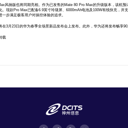
ro Max风驰版也将同期亮相。作为已发售的Mate 80 Pro Max的升级版本，
现款Pro Max已配备6.9英寸玲珑屏、6000mAh电池及100W有线快充
进一步满足极客用户对操控体验的追求。
将在3月23日的华为春季全场景新品发布会上发布。此外，华为还将发布畅享90
转载