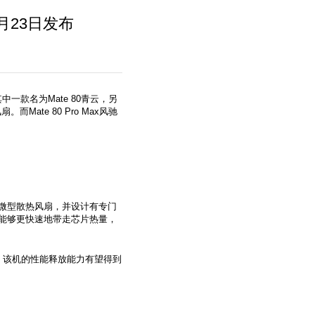
3月23日发布
其中一款名为Mate 80青云，另
而Mate 80 Pro Max风驰
集成微型散热风扇，并设计有专门
扇能够更快速地带走芯片热量，
持下，该机的性能释放能力有望得到