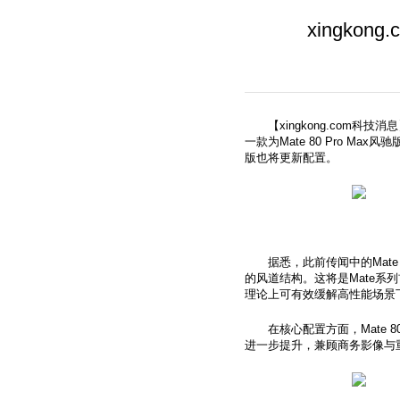
xingko
【xingkong.com科
一款为Mate 80 Pro Max
版也将更新配置。
据悉，此前传闻中的Mat
的风道结构。这将是Mate
理论上可有效缓解高性能场景
在核心配置方面，Mate
进一步提升，兼顾商务影像与