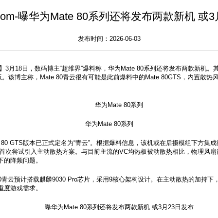
ng.com-曝华为Mate 80系列还将发布两款新机 或
发布时间：2026-06-03
技消息】3月18日，数码博主“超维界”爆料称，华为Mate 80系列还将发布两款新机。
风驰版。该博主称，Mate 80青云很有可能是此前爆料中的Mate 80GTS，内置散热风扇。
华为Mate 80系列
e 80 GTS版本已正式定名为“青云”。根据爆料信息，该机或在后摄模组下方
系列首次尝试引入主动散热方案。与目前主流的VC均热板被动散热相比，物理风
下的降频问题。
 80青云预计搭载麒麟9030 Pro芯片，采用9核心架构设计。在主动散热的加
重度游戏需求。