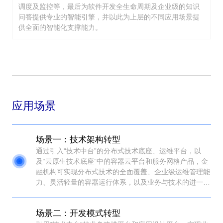
调度及监控等，最后为软件开发全生命周期及企业级的知识
问答提供专业的智能引擎，并以此为上层的不同应用场景提
供全面的智能化支撑能力。
应用场景
场景一：技术架构转型
通过引入“技术中台”的分布式技术底座、运维平台，以
及“云原生技术底座”中的容器云平台和服务网格产品，金
融机构可实现分布式技术的全面覆盖、企业级运维管理能
力、灵活轻量的容器运行体系，以及业务与技术的进一步
解耦。同时，提供多种灵活应对策略以处理不同类型的存
量系统，最终构建一套既稳定又可扩展的技术架构，满足
场景二：开发模式转型
金融机构数字化转型的多样化需求。