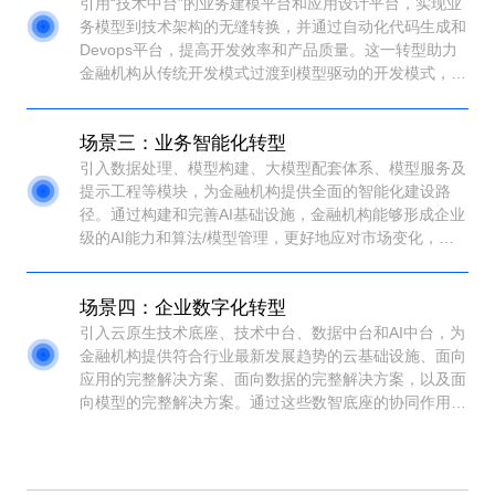
引用“技术中台”的业务建模平台和应用设计平台，实现业
务模型到技术架构的无缝转换，并通过自动化代码生成和
Devops平台，提高开发效率和产品质量。这一转型助力
金融机构从传统开发模式过渡到模型驱动的开发模式，更
快地将新功能推向市场，同时保持高水平的产品质量和安
全性。
场景三：业务智能化转型
引入数据处理、模型构建、大模型配套体系、模型服务及
提示工程等模块，为金融机构提供全面的智能化建设路
径。通过构建和完善AI基础设施，金融机构能够形成企业
级的AI能力和算法/模型管理，更好地应对市场变化，提
升业务效率，实现可持续发展。
场景四：企业数字化转型
引入云原生技术底座、技术中台、数据中台和AI中台，为
金融机构提供符合行业最新发展趋势的云基础设施、面向
应用的完整解决方案、面向数据的完整解决方案，以及面
向模型的完整解决方案。通过这些数智底座的协同作用，
金融机构将能够实现业务的快速创新和可持续发展。