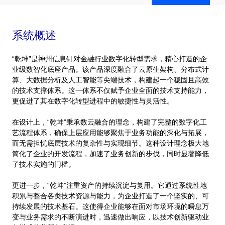
系统概述
“乾坤”是神州信息针对金融行业数字化转型需求，精心打造的企
业级数智化底座产品。该产品深度融合了云原生架构、分布式计
算、大数据分析及人工智能等尖端技术，构建起一个稳固且高效
的技术支撑体系。这一体系不仅赋予企业全面的技术支持能力，
更促进了其在数字化转型进程中的敏捷性与灵活性。
在设计上，“乾坤”秉承数云融合的理念，构建了完整的数字化工
艺流程体系，确保上层应用能够聚焦于业务功能的深化与拓展，
而无需担忧底层技术的复杂性与实现细节。这种设计理念极大地
简化了企业的开发流程，加速了业务创新的步伐，同时显著降低
了技术实施的门槛。
更进一步，“乾坤”注重资产的持续沉淀与复用。它通过系统性地
积累与整合各类技术资源与能力，为企业打造了一个坚实的、可
持续发展的技术基石。这使得企业能够在面对市场环境的瞬息万
变与业务需求的不断演进时，迅速做出响应，以技术创新驱动业