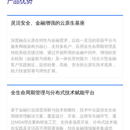
产品优势
灵活安全、金融增强的云原生基座
深度融合云原生特性与金融需求，以统一灵活的容器平台与
服务网格架构为核心，支持多租户、应用全生命周期管理及
传统系统无缝迁移。通过开箱即用的金融中间件、增强的安
全机制（如鉴权与巡检）及一体化管控能力，结合大型金融
客户实践验证，提供轻量、高效、安全的云原生技术底座，
助力快速部署与弹性扩展。
全生命周期管理与分布式技术赋能平台
基于金融行业深度洞察与技术前瞻性，技术中台提供全生命
周期管理解决方案，覆盖设计、开发、运维等关键环节。通
过MDA理念重构研发工艺、支持多场景开发、分布式技术领
先实践及灵活高可用部署策略，结合金融领域服务集成优