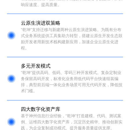
响应速度、提高质量。
云原生演进双策略
“乾坤”支持迁移与新建两种云原生演进策略。为既有分布
式业务系统提供工具集助力转型，搭建云原生开发生态鼓
励开发者用新技术栈构建新应用，加速企业云原生化进
程。
多元开发模式
“乾坤”提供高码、低码、零码三种开发模式。复杂定制业
务保留高码开发，标准化业务用低代码平台快速组装编
排，典型前后端一体化业务场景可用无代码开发，降低技
术门槛。
四大数字化资产库
基于神州信息行业经验，“乾坤”打造建模、代码、测试案
例、运维四大数字化资产库，沉淀历史精华、推动创新实
践，为企业复制成功模式、提升服务质量提供支撑。