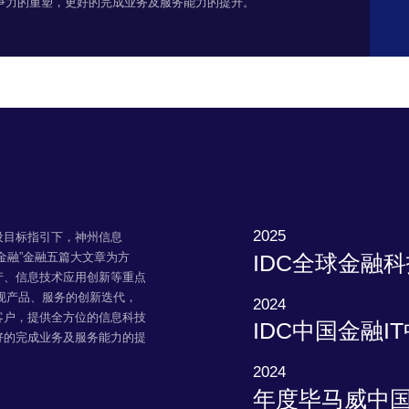
争力的重塑，更好的完成业务及服务能力的提升。
2025
设目标指引下，神州信息
IDC全球金融
金融”金融五篇大文章为方
产、信息技术应用创新等重点
实现产品、服务的创新迭代，
2024
客户，提供全方位的信息科技
IDC中国金融I
好的完成业务及服务能力的提
2024
年度毕马威中国