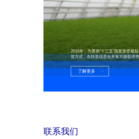
2016年，为贯彻“十三五”脱贫攻
贫方式，在扶贫信息化开发方面取得
了解更多
联系我们