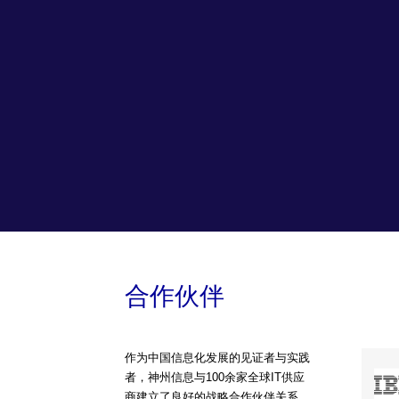
合作伙伴
作为中国信息化发展的见证者与实践
者，神州信息与100余家全球IT供应
商建立了良好的战略合作伙伴关系，