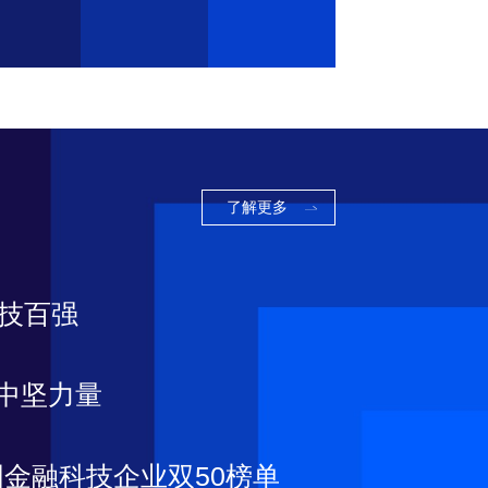
了解更多
科技百强
T中坚力量
金融科技企业双50榜单