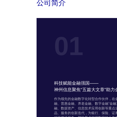
公司简介
01
科技赋能金融强国——
神州信息聚焦“五篇大文章”助
作为领先的金融数字化转型合作伙伴，在
融、普惠金融、养老金融、数字金融”金
融、数据资产、信息技术应用创新等重点业
品、服务的创新迭代，为银行、保险、证