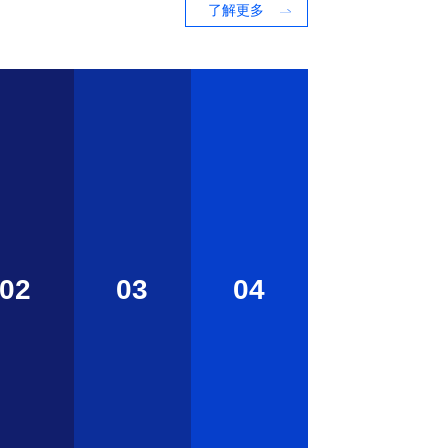
了解更多
02
03
04