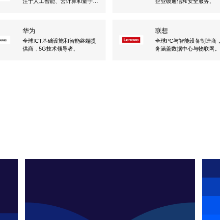
注于人工智能、云计算和量子计
企业级通信和安全服务。
算。
华为
联想
全球ICT基础设施和智能终端提
全球PC与智能设备制造商
供商，5G技术领导者。
务涵盖数据中心与物联网