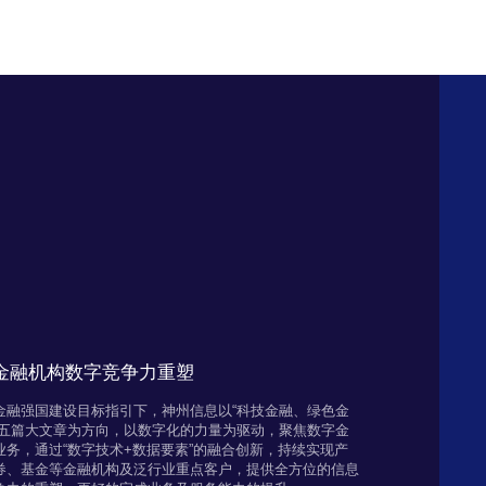
力金融机构数字竞争力重塑
金融强国建设目标指引下，神州信息以“科技金融、绿色金
融五篇大文章为方向，以数字化的力量为驱动，聚焦数字金
务，通过“数字技术+数据要素”的融合创新，持续实现产
券、基金等金融机构及泛行业重点客户，提供全方位的信息