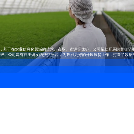
坚规划，基于在农业信息化领域的技术、市场、资源等优势，公司帮助开展脱贫攻
突破。公司建有自主研发的扶贫平台，为政府更好的开展扶贫工作，打造了数据